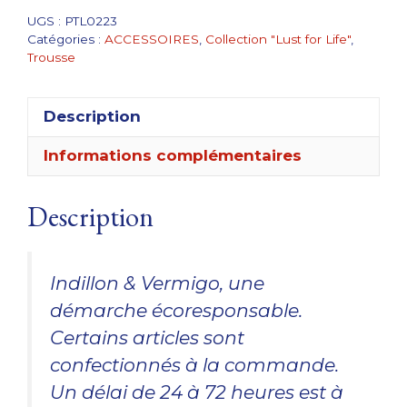
for
UGS :
PTL0223
Catégories :
ACCESSOIRES
,
Collection "Lust for Life"
,
Life
Trousse
Description
Informations complémentaires
Description
Indillon & Vermigo, une
démarche écoresponsable.
Certains articles sont
confectionnés à la commande.
Un délai de 24 à 72 heures est à