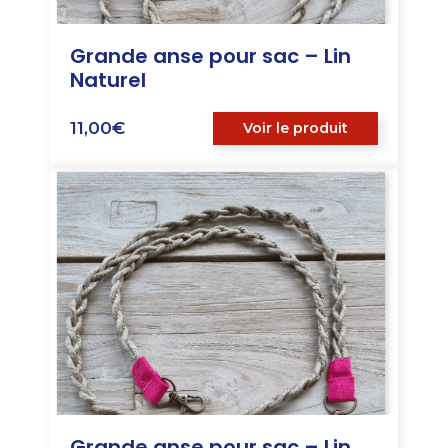
Grande anse pour sac – Lin
Naturel
11,00
€
Voir le produit
Grande anse pour sac – Lin