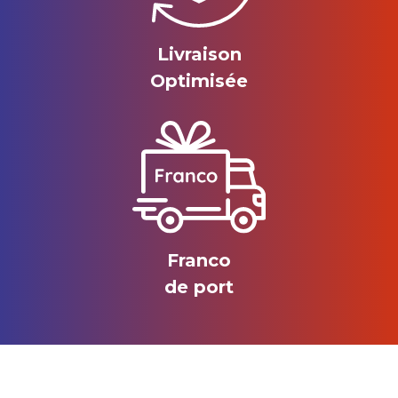
Livraison
Optimisée
Franco
de port