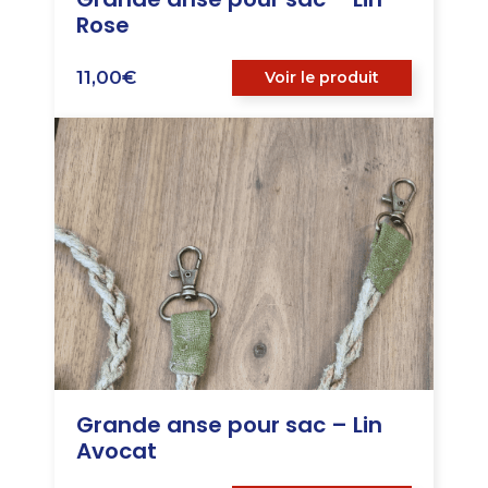
Rose
11,00
€
Voir le produit
Grande anse pour sac – Lin
Avocat