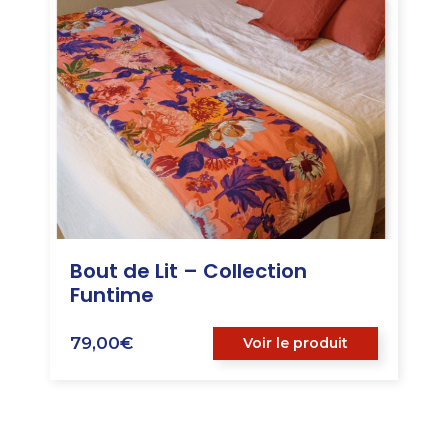
Bout de Lit – Collection
Funtime
79,00
€
Voir le produit