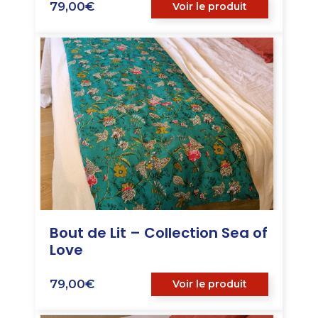
79,00
€
Voir le produit
Bout de Lit – Collection Sea of
Love
79,00
€
Voir le produit