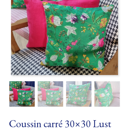
Coussin carré 30×30 Lust