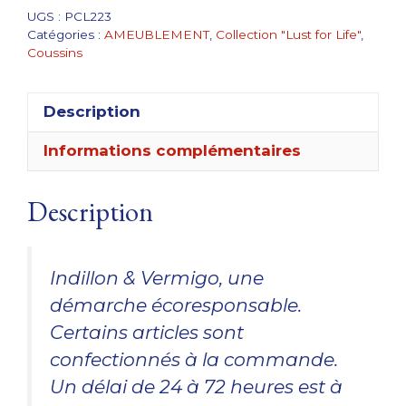
Lust
UGS :
PCL223
Catégories :
AMEUBLEMENT
,
Collection "Lust for Life"
,
for
Coussins
Life
Description
Informations complémentaires
Description
Indillon & Vermigo, une
démarche écoresponsable.
Certains articles sont
confectionnés à la commande.
Un délai de 24 à 72 heures est à